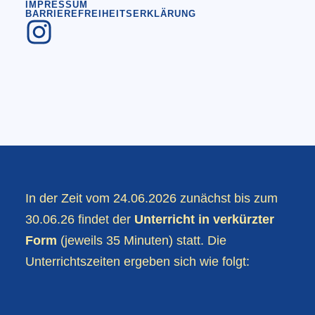
IMPRESSUM
BARRIEREFREIHEITSERKLÄRUNG
In der Zeit vom 24.06.2026 zunächst bis zum
30.06.26 findet der
Unterricht in verkürzter
Form
(jeweils 35 Minuten) statt. Die
Unterrichtszeiten ergeben sich wie folgt: