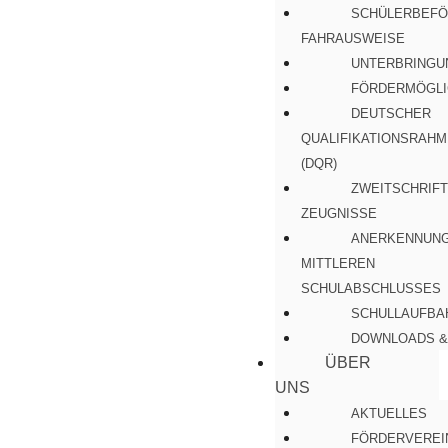
SCHÜLERBEFÖ
FAHRAUSWEISE
UNTERBRINGU
FÖRDERMÖGLI
DEUTSCHER
QUALIFIKATIONSRAH
(DQR)
ZWEITSCHRIFT
ZEUGNISSE
ANERKENNUNG
MITTLEREN
SCHULABSCHLUSSES
SCHULLAUFBA
DOWNLOADS &
ÜBER
UNS
AKTUELLES
FÖRDERVEREI