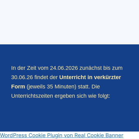
In der Zeit vom 24.06.2026 zunächst bis zum
30.06.26 findet der
Unterricht in verkürzter
Form
(jeweils 35 Minuten) statt. Die
Unterrichtszeiten ergeben sich wie folgt:
WordPress Cookie Plugin von Real Cookie Banner