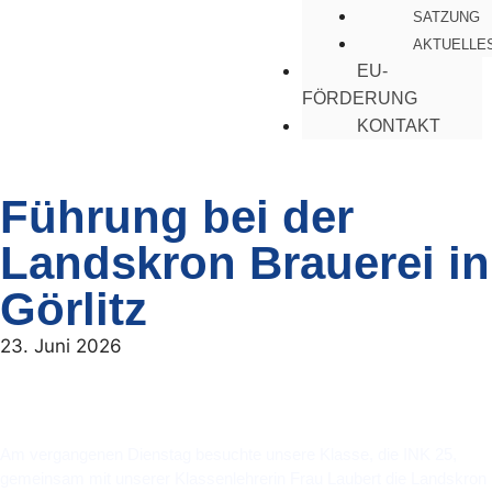
SATZUNG
AKTUELLE
EU-
FÖRDERUNG
KONTAKT
Führung bei der
Landskron Brauerei in
Görlitz
23. Juni 2026
Am vergangenen Dienstag besuchte unsere Klasse, die INK 25,
gemeinsam mit unserer Klassenlehrerin Frau Laubert die Landskron