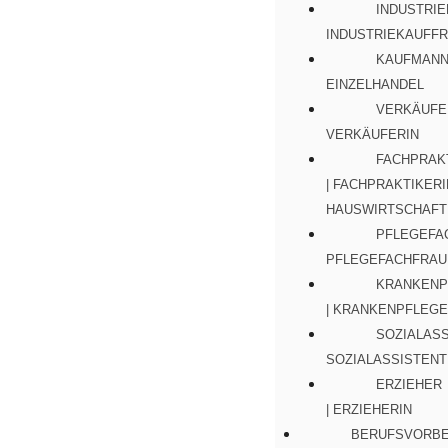
INDUSTRIE
INDUSTRIEKAUFF
KAUFMANN 
EINZELHANDEL
VERKÄUFER
VERKÄUFERIN
FACHPRAK
| FACHPRAKTIKERI
HAUSWIRTSCHAFT
PFLEGEFA
PFLEGEFACHFRAU
KRANKENP
| KRANKENPFLEGE
SOZIALASS
SOZIALASSISTENT
ERZIEHER
| ERZIEHERIN
BERUFSVORBE