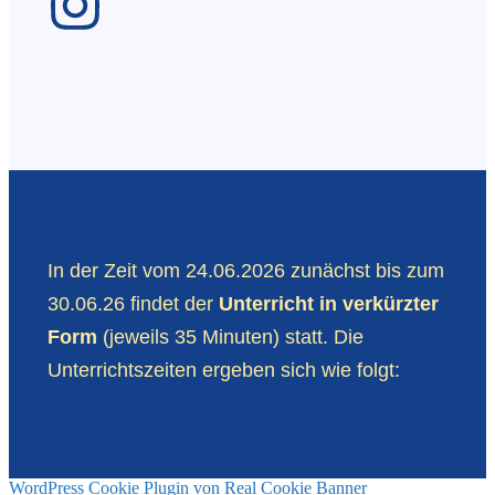
In der Zeit vom 24.06.2026 zunächst bis zum
30.06.26 findet der
Unterricht in verkürzter
Form
(jeweils 35 Minuten) statt. Die
Unterrichtszeiten ergeben sich wie folgt:
WordPress Cookie Plugin von Real Cookie Banner