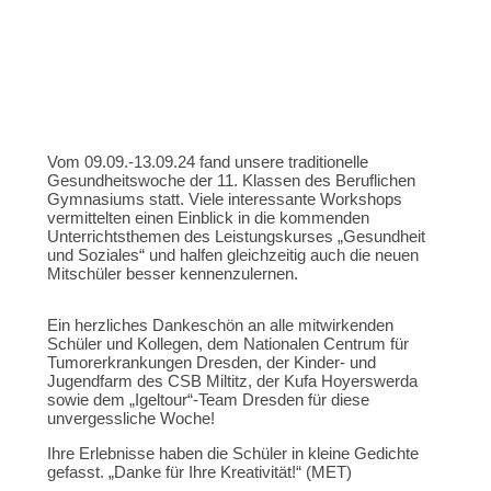
Vom 09.09.-13.09.24 fand unsere traditionelle
Gesundheitswoche der 11. Klassen des Beruflichen
Gymnasiums statt. Viele interessante Workshops
vermittelten einen Einblick in die kommenden
Unterrichtsthemen des Leistungskurses „Gesundheit
und Soziales“ und halfen gleichzeitig auch die neuen
Mitschüler besser kennenzulernen.
Ein herzliches Dankeschön an alle mitwirkenden
Schüler und Kollegen, dem Nationalen Centrum für
Tumorerkrankungen Dresden, der Kinder- und
Jugendfarm des CSB Miltitz, der Kufa Hoyerswerda
sowie dem „Igeltour“-Team Dresden für diese
unvergessliche Woche!
Ihre Erlebnisse haben die Schüler in kleine Gedichte
gefasst. „Danke für Ihre Kreativität!“ (MET)