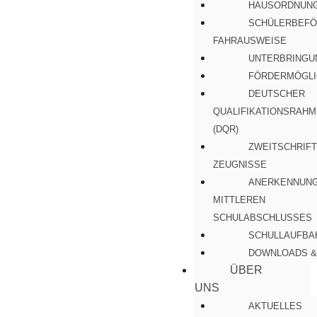
HAUSORDNUN
SCHÜLERBEFÖ
FAHRAUSWEISE
UNTERBRINGU
FÖRDERMÖGLI
DEUTSCHER
QUALIFIKATIONSRAH
(DQR)
ZWEITSCHRIFT
ZEUGNISSE
ANERKENNUNG
MITTLEREN
SCHULABSCHLUSSES
SCHULLAUFBA
DOWNLOADS &
ÜBER
UNS
AKTUELLES