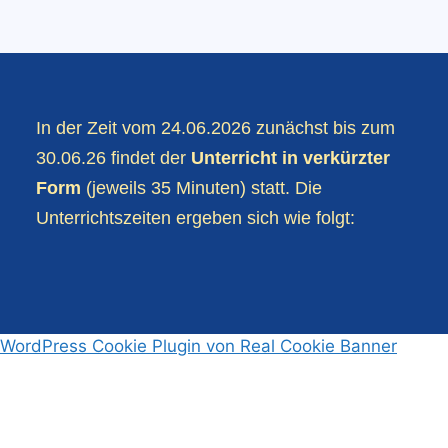
In der Zeit vom 24.06.2026 zunächst bis zum
30.06.26 findet der
Unterricht in verkürzter
Form
(jeweils 35 Minuten) statt. Die
Unterrichtszeiten ergeben sich wie folgt:
WordPress Cookie Plugin von Real Cookie Banner