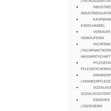
| FACHLAGERISTIN
INDUSTRIE
INDUSTRIEKAUFF
KAUFMANN 
EINZELHANDEL
VERKÄUFER
VERKÄUFERIN
FACHPRAK
| FACHPRAKTIKERI
HAUSWIRTSCHAFT
PFLEGEFA
PFLEGEFACHFRAU
KRANKENP
| KRANKENPFLEGE
SOZIALASS
SOZIALASSISTENT
ERZIEHER
| ERZIEHERIN