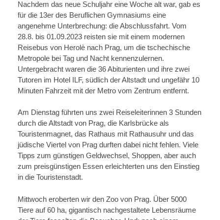
Nachdem das neue Schuljahr eine Woche alt war, gab es
für die 13er des Beruflichen Gymnasiums eine
angenehme Unterbrechung: die Abschlussfahrt. Vom
28.8. bis 01.09.2023 reisten sie mit einem modernen
Reisebus von Herolè nach Prag, um die tschechische
Metropole bei Tag und Nacht kennenzulernen.
Untergebracht waren die 36 Abiturienten und ihre zwei
Tutoren im Hotel ILF, südlich der Altstadt und ungefähr 10
Minuten Fahrzeit mit der Metro vom Zentrum entfernt.
Am Dienstag führten uns zwei Reiseleiterinnen 3 Stunden
durch die Altstadt von Prag, die Karlsbrücke als
Touristenmagnet, das Rathaus mit Rathausuhr und das
jüdische Viertel von Prag durften dabei nicht fehlen. Viele
Tipps zum günstigen Geldwechsel, Shoppen, aber auch
zum preisgünstigen Essen erleichterten uns den Einstieg
in die Touristenstadt.
Mittwoch eroberten wir den Zoo von Prag. Über 5000
Tiere auf 60 ha, gigantisch nachgestaltete Lebensräume