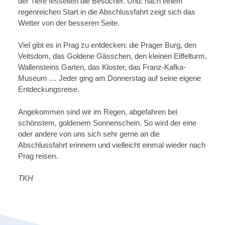
der Tiere fesselten die Besucher. Und: nach einem
regenreichen Start in die Abschlussfahrt zeigt sich das
Wetter von der besseren Seite.
Viel gibt es in Prag zu entdecken: die Prager Burg, den
Veitsdom, das Goldene Gässchen, den kleinen Eiffelturm,
Wallensteins Garten, das Kloster, das Franz-Kafka-
Museum … Jeder ging am Donnerstag auf seine eigene
Entdeckungsreise.
Angekommen sind wir im Regen, abgefahren bei
schönstem, goldenem Sonnenschein. So wird der eine
oder andere von uns sich sehr gerne an die
Abschlussfahrt erinnern und vielleicht einmal wieder nach
Prag reisen.
TKH