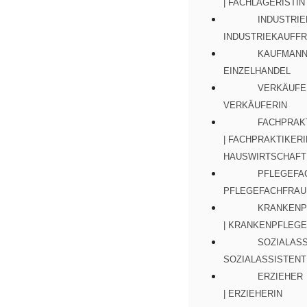
| FACHLAGERISTIN
INDUSTRIE
INDUSTRIEKAUFF
KAUFMANN 
EINZELHANDEL
VERKÄUFER
VERKÄUFERIN
FACHPRAK
| FACHPRAKTIKERI
HAUSWIRTSCHAFT
PFLEGEFA
PFLEGEFACHFRAU
KRANKENP
| KRANKENPFLEGE
SOZIALASS
SOZIALASSISTENT
ERZIEHER
| ERZIEHERIN