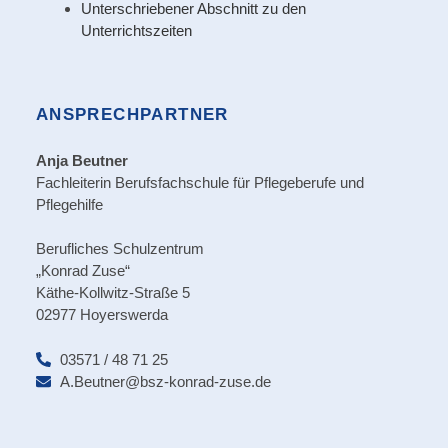
Unterschriebener Abschnitt zu den
Unterrichtszeiten
ANSPRECHPARTNER
Anja Beutner
Fachleiterin Berufsfachschule für Pflegeberufe und
Pflegehilfe
Berufliches Schulzentrum
„Konrad Zuse“
Käthe-Kollwitz-Straße 5
02977 Hoyerswerda
03571 / 48 71 25
A.Beutner@bsz-konrad-zuse.de