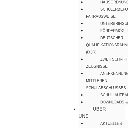
HAUSORDNUN
SCHÜLERBEFÖ
FAHRAUSWEISE
UNTERBRINGU
FÖRDERMÖGLI
DEUTSCHER
QUALIFIKATIONSRAH
(DQR)
ZWEITSCHRIFT
ZEUGNISSE
ANERKENNUNG
MITTLEREN
SCHULABSCHLUSSES
SCHULLAUFBA
DOWNLOADS &
ÜBER
UNS
AKTUELLES