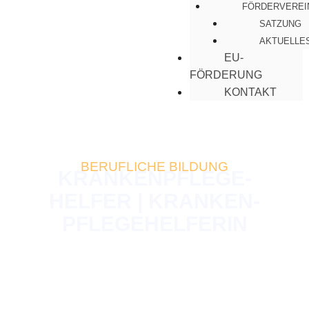
FÖRDERVEREI
SATZUNG
AKTUELLE
EU-
FÖRDERUNG
KONTAKT
BERUFLICHE BILDUNG
KRANKEN­PFLEGE­
HELFER | KRANKEN­
PFLEGE­HELFERIN