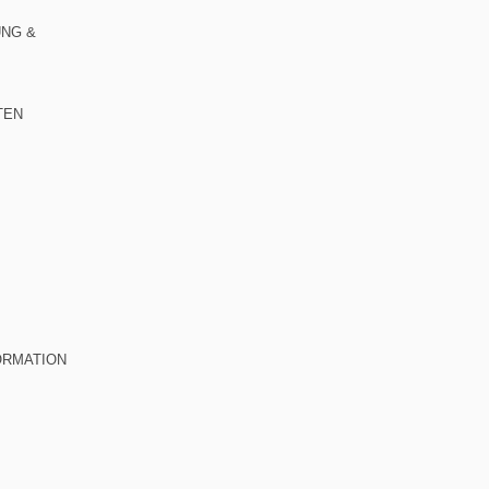
NG &
TEN
ORMATION