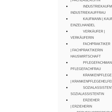
| FACHLAGERISTIN
INDUSTRIEKAUFM
INDUSTRIEKAUFFRAU
KAUFMANN | KAU
EINZELHANDEL
VERKÄUFER |
VERKÄUFERIN
FACHPRAKTIKER
| FACHPRAKTIKERIN
HAUSWIRTSCHAFT
PFLEGEFACHMANN
PFLEGEFACHFRAU
KRANKENPFLEGE
| KRANKENPFLEGEHELFE
SOZIALASSISTENT
SOZIALASSISTENTIN
ERZIEHER
| ERZIEHERIN