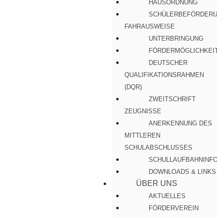
HAUSORDNUNG
SCHÜLERBEFÖRDERU
FAHRAUSWEISE
UNTERBRINGUNG
FÖRDERMÖGLICHKEI
DEUTSCHER
QUALIFIKATIONSRAHMEN
(DQR)
ZWEITSCHRIFT
ZEUGNISSE
ANERKENNUNG DES
MITTLEREN
SCHULABSCHLUSSES
SCHULLAUFBAHNINF
DOWNLOADS & LINKS
ÜBER UNS
AKTUELLES
FÖRDERVEREIN