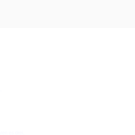
,
ren es drei,