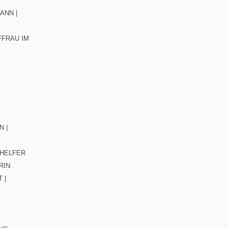
ANN |
FFRAU IM
 |
HELFER
RIN
 |