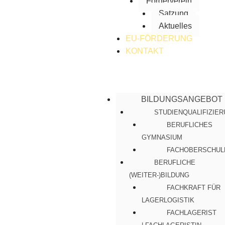
Förderverein
Satzung
Aktuelles
EU-FÖRDERUNG
KONTAKT
BILDUNGSANGEBOT
STUDIENQUALIFIZIE
BERUFLICHES
GYMNASIUM
FACHOBERSCHUL
BERUFLICHE
(WEITER-)BILDUNG
FACHKRAFT FÜR
LAGERLOGISTIK
FACHLAGERIST