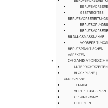
BERUFSVORBEREITU
BERUFSVORBERE
GESTRECKTES
BERUFSVORBEREITUNGS
BERUFSGRUNDBI
BERUFSVORBERE
BILDUNGSMASSNAHME
VORBEREITUNGS
BERUFSPRAKTISCHEN
ASPEKTEN
ORGANISATORISCH
UNTERRICHTSZEITEN
BLOCKPLÄNE |
TURNUSPLÄNE
TERMINE
VERTRETUNGSPLAN
ORGANIGRAMM
LEITLINIEN